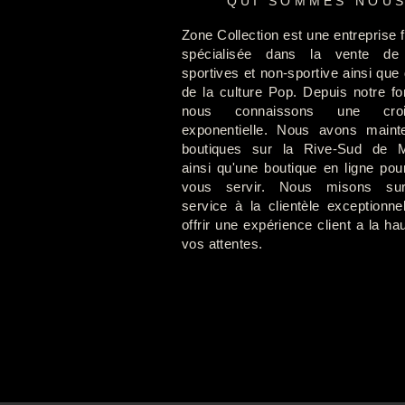
QUI SOMMES NOU
Zone Collection est une entreprise f
spécialisée dans la vente de
sportives et non-sportive ainsi que 
de la culture Pop. Depuis notre fo
nous connaissons une croi
exponentielle. Nous avons maint
boutiques sur la Rive-Sud de M
ainsi qu'une boutique en ligne po
vous servir. Nous misons sur
service à la clientèle exceptionne
offrir une expérience client a la ha
vos attentes.