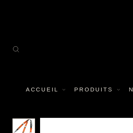
Passer
au
contenu
RECHERCHER
ACCUEIL
PRODUITS