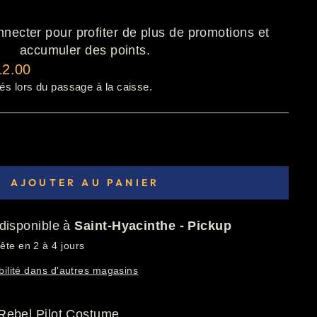
nnecter pour profiter de plus de promotions et
accumuler des points.
12.00
és lors du passage à la caisse.
AJOUTER AU PANIER
disponible à
Saint-Hyacinthe - Pickup
ête en 2 à 4 jours
ibilité dans d'autres magasins
Rebel Pilot Costume