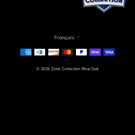
LANGUE
Français
© 2026 Zone Collection Rive-Sud