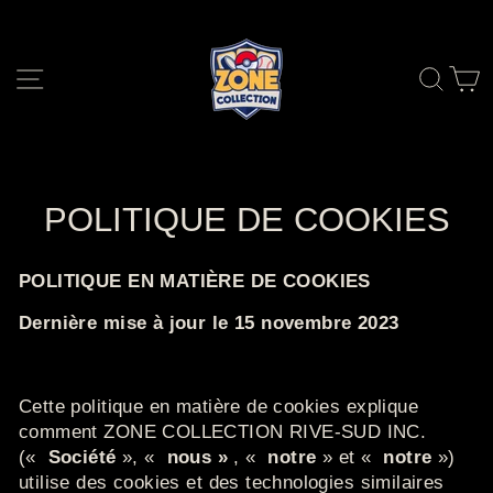
Passer
au
contenu
NAVIGATION
RE
POLITIQUE DE COOKIES
POLITIQUE EN MATIÈRE DE COOKIES
Dernière mise à jour le 15 novembre 2023
Cette politique en matière de cookies explique
comment ZONE COLLECTION RIVE-SUD INC.
(«
Société
», «
nous »
, «
notre
» et «
notre
»)
utilise des cookies et des technologies similaires