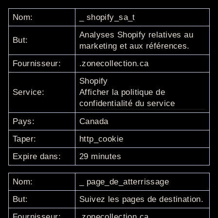
Nom:
_
shopify_sa_t
Analyses Shopify relatives au
But:
marketing et aux références.
Fournisseur:
.zonecollection.ca
Shopify
Service:
Afficher la politique de
confidentialité du service
Pays:
Canada
Taper:
http_cookie
Expire dans:
29 minutes
Nom:
_
page_de_atterrissage
But:
Suivez les pages de destination.
Fournisseur:
.zonecollection.ca