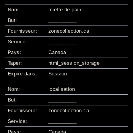
Nom:
miette de pain
But:
__________
Fournisseur:
zonecollection.ca
Service:
__________
Pays:
Canada
Taper:
html_session_storage
Expire dans:
Session
Nom:
localisation
But:
__________
Fournisseur:
zonecollection.ca
Service:
__________
Pays:
Canada