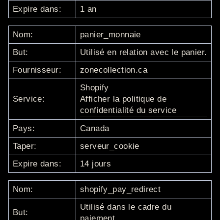
Expire dans:
1 an
Nom:
panier_monnaie
But:
Utilisé en relation avec le panier.
Fournisseur:
zonecollection.ca
Shopify
Service:
Afficher la politique de
confidentialité du service
Pays:
Canada
Taper:
serveur_cookie
Expire dans:
14 jours
Nom:
shopify_pay_redirect
Utilisé dans le cadre du
But:
paiement.