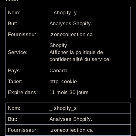
Nom:
_
shopify_y
But:
Analyses Shopify.
Fournisseur:
.zonecollection.ca
Shopify
Service:
Afficher la politique de
confidentialité du service
Pays:
Canada
Taper:
http_cookie
Expire dans:
11 mois 30 jours
Nom:
_
shopify_s
But:
Analyses Shopify.
Fournisseur:
.zonecollection.ca