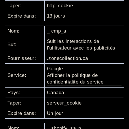
Taper:
http_cookie
Expire dans:
13 jours
Nom:
_
cmp_a
Suit les interactions de
But:
l'utilisateur avec les publicités
Fournisseur:
.zonecollection.ca
Google
Service:
Afficher la politique de
confidentialité du service
Pays:
Canada
Taper:
serveur_cookie
Expire dans:
Un jour
Nom:
_
shopify_sa_p