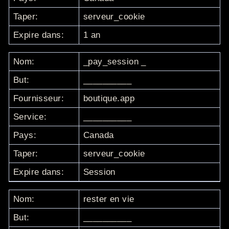
Taper:
serveur_cookie
Expire dans:
1 an
Nom:
_pay_session
_
But:
__________
Fournisseur:
boutique.app
Service:
__________
Pays:
Canada
Taper:
serveur_cookie
Expire dans:
Session
Nom:
rester en vie
But:
__________